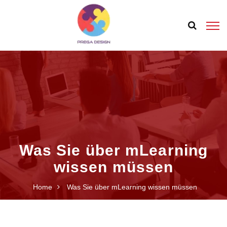
Was Sie über mLearning
wissen müssen
Home
Was Sie über mLearning wissen müssen