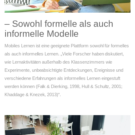
– Sowohl formelle als auch
informelle Modelle
Mobiles Lernen ist eine geeignete Plattform sowohl für formelles
als auch informelles Lernen. „Viele Forscher haben diskutiert,
wie Lernaktivitäten außerhalb des Klassenzimmers wie
Experimente, unbeabsichtigte Entdeckungen, Ereignisse und
verschiedene Erfahrungen als informelles Lernen eingestuft
werden können (Falk & Dierking, 1998, Hull & Schultz, 2001;
Khaddage & Knezek, 2013)“.