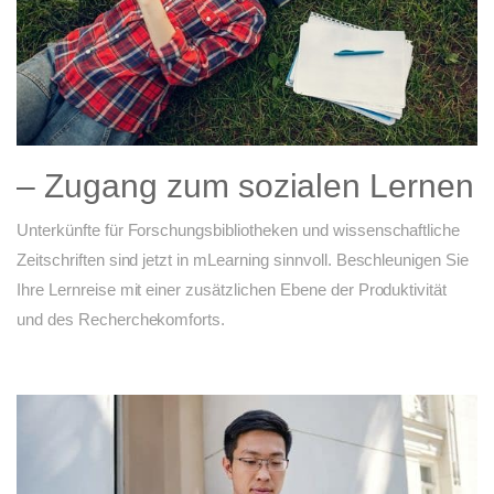
– Zugang zum sozialen Lernen
Unterkünfte für Forschungsbibliotheken und wissenschaftliche
Zeitschriften sind jetzt in mLearning sinnvoll. Beschleunigen Sie
Ihre Lernreise mit einer zusätzlichen Ebene der Produktivität
und des Recherchekomforts.