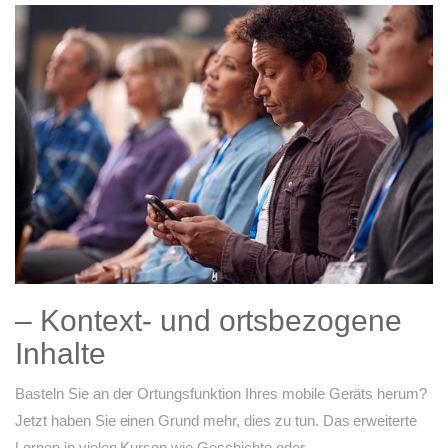
– Kontext- und ortsbezogene
Inhalte
Basteln Sie an der Ortungsfunktion Ihres mobile Geräts herum?
Jetzt haben Sie einen Grund mehr, dies zu tun. Das erweiterte
Lernen in vielen Kursen wie Geschichte oder