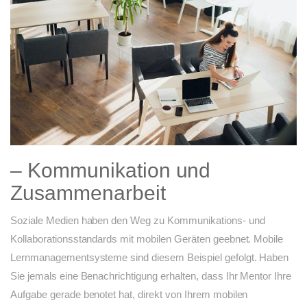
– Kommunikation und
Zusammenarbeit
Soziale Medien haben den Weg zu Kommunikations- und
Kollaborationsstandards mit mobilen Geräten geebnet. Mobile
Lernmanagementsysteme sind diesem Beispiel gefolgt. Haben
Sie jemals eine Benachrichtigung erhalten, dass Ihr Mentor Ihre
Aufgabe gerade benotet hat, direkt von Ihrem mobilen