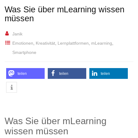
Was Sie über mLearning wissen
müssen
Janik
Emotionen
,
Kreativität
,
Lernplattformen
,
mLearning
,
Smartphone
teilen
teilen
teilen
Was Sie über mLearning
wissen müssen