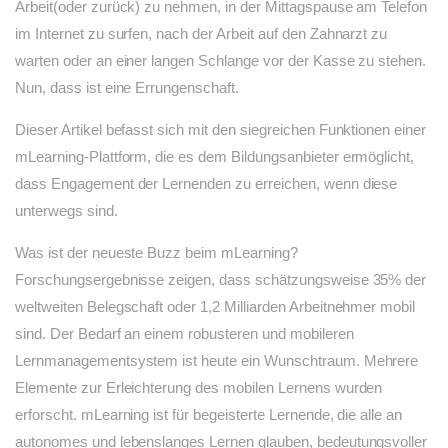
Arbeit(oder zurück) zu nehmen, in der Mittagspause am Telefon
im Internet zu surfen, nach der Arbeit auf den Zahnarzt zu
warten oder an einer langen Schlange vor der Kasse zu stehen.
Nun, dass ist eine Errungenschaft.
Dieser Artikel befasst sich mit den siegreichen Funktionen einer
mLearning-Plattform, die es dem Bildungsanbieter ermöglicht,
dass Engagement der Lernenden zu erreichen, wenn diese
unterwegs sind.
Was ist der neueste Buzz beim mLearning?
Forschungsergebnisse zeigen, dass schätzungsweise 35% der
weltweiten Belegschaft oder 1,2 Milliarden Arbeitnehmer mobil
sind. Der Bedarf an einem robusteren und mobileren
Lernmanagementsystem ist heute ein Wunschtraum. Mehrere
Elemente zur Erleichterung des mobilen Lernens wurden
erforscht. mLearning ist für begeisterte Lernende, die alle an
autonomes und lebenslanges Lernen glauben, bedeutungsvoller