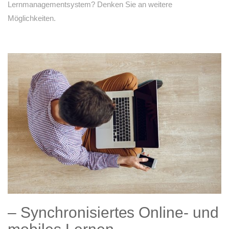
Lernmanagementsystem? Denken Sie an weitere
Möglichkeiten.
– Synchronisiertes Online- und