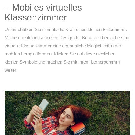
– Mobiles virtuelles
Klassenzimmer
Unterschätzen Sie niemals die Kraft eines kleinen Bildschirms.
Mit dem reaktionsschnellen Design der Benutzeroberfläche sind
virtuelle Klassenzimmer eine erstaunliche Möglichkeit in der
mobilen Lernplattformen. Klicken Sie auf diese niedlichen
kleinen Symbole und machen Sie mit Ihrem Lernprogramm
weiter!