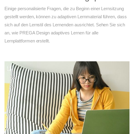
Einige personalisierte Fragen, die zu Beginn einer Lernsitzung
gestellt werden, können zu adaptiven Lernmaterial führen, dass
sich auf den Lernstil des Lernenden ausrichtet. Sehen Sie sich
an, wie PREGA Design adaptives Lernen für alle
Lernplattformen erstellt.