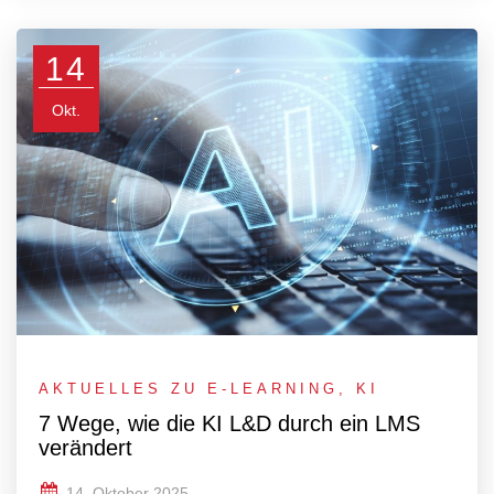
14
Okt.
AKTUELLES ZU E-LEARNING
,
KI
7 Wege, wie die KI L&D durch ein LMS
verändert
14. Oktober 2025