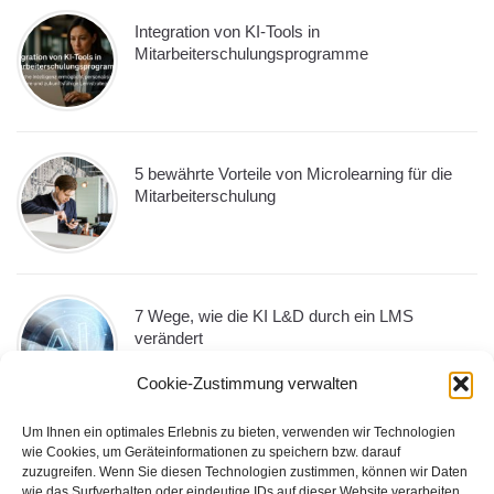
Integration von KI-Tools in
Mitarbeiterschulungsprogramme
5 bewährte Vorteile von Microlearning für die
Mitarbeiterschulung
7 Wege, wie die KI L&D durch ein LMS
verändert
Cookie-Zustimmung verwalten
Um Ihnen ein optimales Erlebnis zu bieten, verwenden wir Technologien
wie Cookies, um Geräteinformationen zu speichern bzw. darauf
10 Must-Have-LMS-Funktionen, die jedes
zuzugreifen. Wenn Sie diesen Technologien zustimmen, können wir Daten
Unternehmen im Jahr 2026 benötigt
wie das Surfverhalten oder eindeutige IDs auf dieser Website verarbeiten.