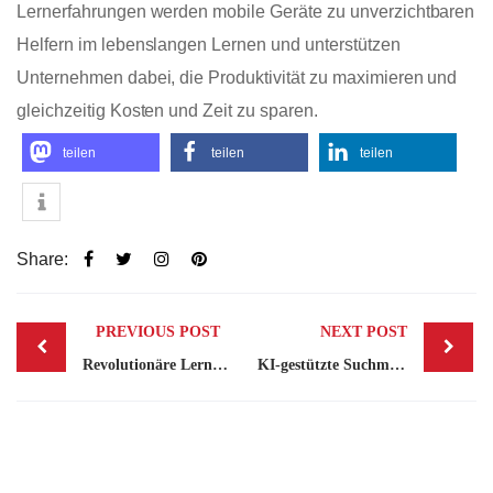
Lernerfahrungen werden mobile Geräte zu unverzichtbaren
Helfern im lebenslangen Lernen und unterstützen
Unternehmen dabei, die Produktivität zu maximieren und
gleichzeitig Kosten und Zeit zu sparen.
teilen
teilen
teilen
Share:
Post
PREVIOUS POST
NEXT POST
navigation
Revolutionäre Lernplattform für deutsche Unternehmen
KI-gestützte Suchmaschinenoptimierung: Wie Sie Ihre Inhalte für KI-Suchmaschinen auffindbar machen