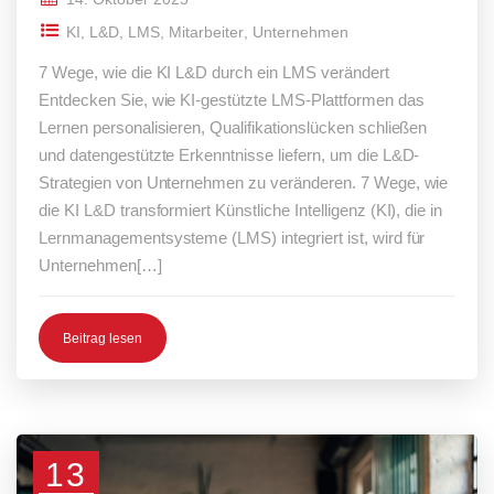
KI
,
L&D
,
LMS
,
Mitarbeiter
,
Unternehmen
7 Wege, wie die KI L&D durch ein LMS verändert
Entdecken Sie, wie KI-gestützte LMS-Plattformen das
Lernen personalisieren, Qualifikationslücken schließen
und datengestützte Erkenntnisse liefern, um die L&D-
Strategien von Unternehmen zu veränderen. 7 Wege, wie
die KI L&D transformiert Künstliche Intelligenz (KI), die in
Lernmanagementsysteme (LMS) integriert ist, wird für
Unternehmen[…]
Beitrag lesen
13