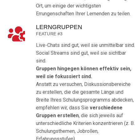
Ort, um einige der wichtigsten
Errungenschaften Ihrer Lernenden zu teilen.
LERNGRUPPEN
FEATURE #3
Live-Chats sind gut, weil sie unmittelbar sind.
Social Streams sind gut, weil sie sichtbar
sind.
Gruppen hingegen können effektiv sein,
weil sie fokussiert sind.
Anstatt zu versuchen, Diskussionsbereiche
zu erstellen, die die gesamte Länge und
Breite Ihres Schulungsprogramms abdecken,
empfehlen wir, dass Sie
verschiedene
Gruppen erstellen
, die sich jeweils auf
unterschiedliche Kriterien konzentrieren (z. B.
Schulungsthemen, Jobrollen,
Erfahrungsstufen).