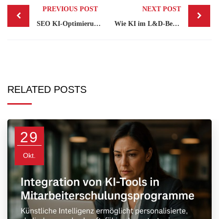
PREVIOUS POST
NEXT POST
navigation
SEO KI-Optimierung: Wie KI die Suchmaschinenoptimierung verändert
Wie KI im L&D-Bereich die Zukunft der Mitarbeiterschulung prägt
RELATED POSTS
29
Okt.