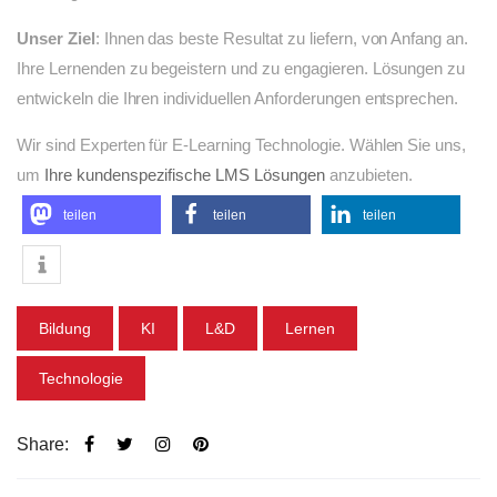
Unser Ziel
: Ihnen das beste Resultat zu liefern, von Anfang an.
Ihre Lernenden zu begeistern und zu engagieren. Lösungen zu
entwickeln die Ihren individuellen Anforderungen entsprechen.
Wir sind Experten für E-Learning Technologie. Wählen Sie uns,
um
Ihre kundenspezifische LMS Lösungen
anzubieten.
teilen
teilen
teilen
Bildung
KI
L&D
Lernen
Technologie
Share:
Post