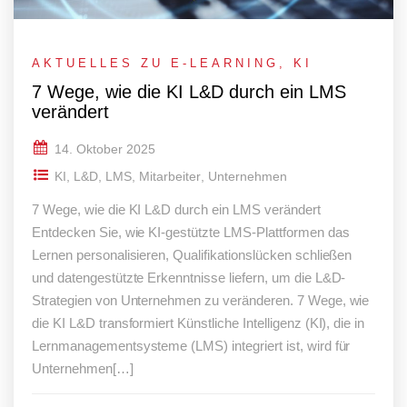
AKTUELLES ZU E-LEARNING
,
KI
7 Wege, wie die KI L&D durch ein LMS
verändert
14. Oktober 2025
KI
,
L&D
,
LMS
,
Mitarbeiter
,
Unternehmen
7 Wege, wie die KI L&D durch ein LMS verändert
Entdecken Sie, wie KI-gestützte LMS-Plattformen das
Lernen personalisieren, Qualifikationslücken schließen
und datengestützte Erkenntnisse liefern, um die L&D-
Strategien von Unternehmen zu veränderen. 7 Wege, wie
die KI L&D transformiert Künstliche Intelligenz (KI), die in
Lernmanagementsysteme (LMS) integriert ist, wird für
Unternehmen[…]