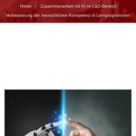
Home
Zusammenarbeit mit KI im L&D-Bereich:
Verbesserung der menschlichen Kompetenz in Lernprogrammen