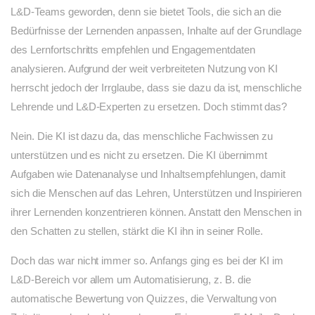
L&D-Teams geworden, denn sie bietet Tools, die sich an die
Bedürfnisse der Lernenden anpassen, Inhalte auf der Grundlage
des Lernfortschritts empfehlen und Engagementdaten
analysieren. Aufgrund der weit verbreiteten Nutzung von KI
herrscht jedoch der Irrglaube, dass sie dazu da ist, menschliche
Lehrende und L&D-Experten zu ersetzen. Doch stimmt das?
Nein. Die KI ist dazu da, das menschliche Fachwissen zu
unterstützen und es nicht zu ersetzen. Die KI übernimmt
Aufgaben wie Datenanalyse und Inhaltsempfehlungen, damit
sich die Menschen auf das Lehren, Unterstützen und Inspirieren
ihrer Lernenden konzentrieren können. Anstatt den Menschen in
den Schatten zu stellen, stärkt die KI ihn in seiner Rolle.
Doch das war nicht immer so. Anfangs ging es bei der KI im
L&D-Bereich vor allem um Automatisierung, z. B. die
automatische Bewertung von Quizzes, die Verwaltung von