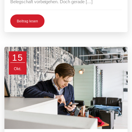
Belegschaft vorbeigehen. Doch gerade […]
Beitrag lesen
15
Okt.