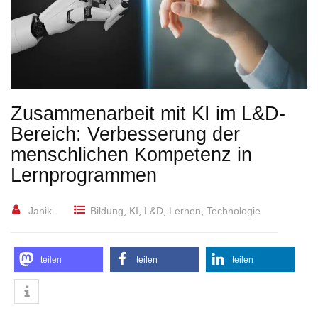
Zusammenarbeit mit KI im L&D-
Bereich: Verbesserung der
menschlichen Kompetenz in
Lernprogrammen
Janik
Bildung
,
KI
,
L&D
,
Lernen
,
Technologie
teilen
teilen
teilen