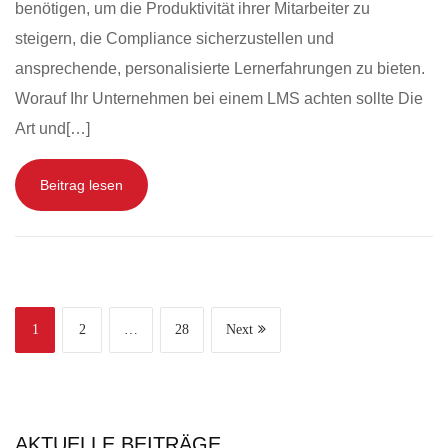
benötigen, um die Produktivität ihrer Mitarbeiter zu
steigern, die Compliance sicherzustellen und
ansprechende, personalisierte Lernerfahrungen zu bieten.
Worauf Ihr Unternehmen bei einem LMS achten sollte Die
Art und[…]
Beitrag lesen
1
2
…
28
Next
AKTUELLE BEITRÄGE