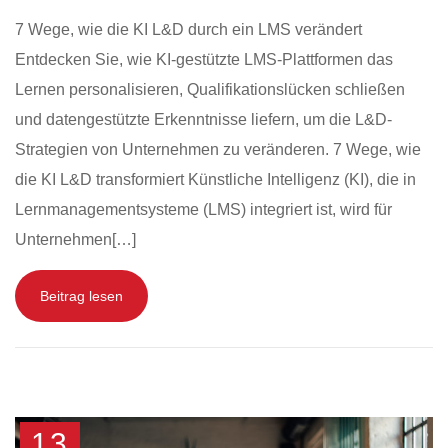
7 Wege, wie die KI L&D durch ein LMS verändert
Entdecken Sie, wie KI-gestützte LMS-Plattformen das
Lernen personalisieren, Qualifikationslücken schließen
und datengestützte Erkenntnisse liefern, um die L&D-
Strategien von Unternehmen zu veränderen. 7 Wege, wie
die KI L&D transformiert Künstliche Intelligenz (KI), die in
Lernmanagementsysteme (LMS) integriert ist, wird für
Unternehmen[…]
Beitrag lesen
13