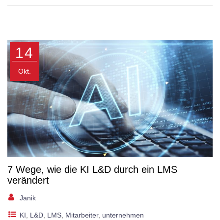
14
Okt.
7 Wege, wie die KI L&D durch ein LMS
verändert
Janik
KI
,
L&D
,
LMS
,
Mitarbeiter
,
unternehmen