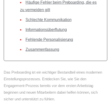
Häufige Fehler beim Preboarding, die es
zu vermeiden gilt
Schlechte Kommunikation
Informationsüberflutung
Fehlende Personalisierung
Zusammenfassung
Das Preboarding ist ein wichtiger Bestandteil eines modernen
Einstellungsprozesses. Entdecken Sie, wie Sie den
Engagement-Prozess bereits vor dem ersten Arbeitstag
beginnen und neuen Mitarbeitern dabei helfen können, sich
sicher und unterstützt zu fühlen.