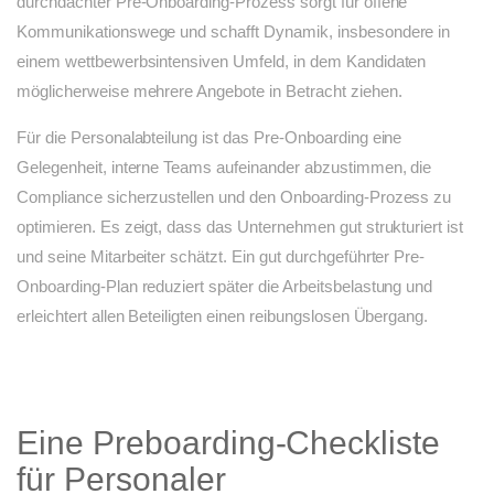
durchdachter Pre-Onboarding-Prozess sorgt für offene
Kommunikationswege und schafft Dynamik, insbesondere in
einem wettbewerbsintensiven Umfeld, in dem Kandidaten
möglicherweise mehrere Angebote in Betracht ziehen.
Für die Personalabteilung ist das Pre-Onboarding eine
Gelegenheit, interne Teams aufeinander abzustimmen, die
Compliance sicherzustellen und den Onboarding-Prozess zu
optimieren. Es zeigt, dass das Unternehmen gut strukturiert ist
und seine Mitarbeiter schätzt. Ein gut durchgeführter Pre-
Onboarding-Plan reduziert später die Arbeitsbelastung und
erleichtert allen Beteiligten einen reibungslosen Übergang.
Eine Preboarding-Checkliste
für Personaler