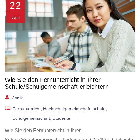
22
Juni
Wie Sie den Fernunterricht in Ihrer
Schule/Schulgemeinschaft erleichtern
Janik
Fernunterricht
,
Hochschulgemeinschaft
,
schule
,
Schulgemeinschaft
,
Studenten
Wie Sie den Fernunterricht in Ihrer
Schule/Schulgemeinschaft erleichtern COVID-19 hat viele