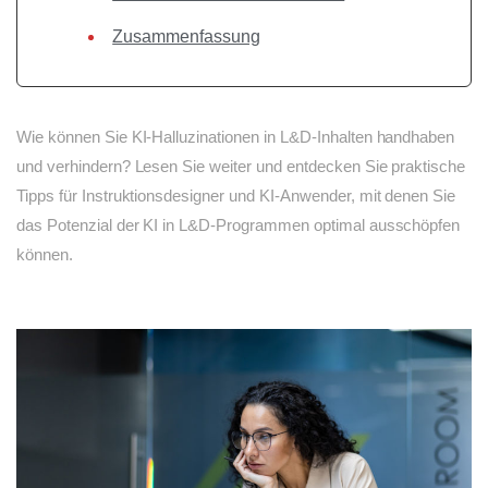
Zusammenfassung
Wie können Sie KI-Halluzinationen in L&D-Inhalten handhaben
und verhindern? Lesen Sie weiter und entdecken Sie praktische
Tipps für Instruktionsdesigner und KI-Anwender, mit denen Sie
das Potenzial der KI in L&D-Programmen optimal ausschöpfen
können.