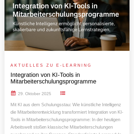
AKTUELLES ZU E-LEARNING
Integration von KI-Tools in
Mitarbeiterschulungsprogramme
29. Oktober 2025
Mit KI aus dem Schulungsstau: Wie künstliche Intelligenz
die Mitarbeiterentwicklung transformiert Integration von KI-
Tools in Mitarbeiterschulungsprogramme: In der heutigen
Arbeitswelt stoßen klassische Mitarbeiterschulungen