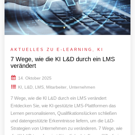
AKTUELLES ZU E-LEARNING
,
KI
7 Wege, wie die KI L&D durch ein LMS
verändert
14. Oktober 2025
KI
,
L&D
,
LMS
,
Mitarbeiter
,
Unternehmen
7 Wege, wie die KI L&D durch ein LMS verändert
Entdecken Sie, wie KI-gestützte LMS-Plattformen das
Lernen personalisieren, Qualifikationslücken schließen
und datengestützte Erkenntnisse liefern, um die L&D-
Strategien von Unternehmen zu veränderen. 7 Wege, wie