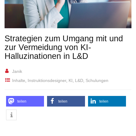
Strategien zum Umgang mit und
zur Vermeidung von KI-
Halluzinationen in L&D
Janik
Inhalte
,
Instruktionsdesigner
,
KI
,
L&D
,
Schulungen
teilen
teilen
teilen