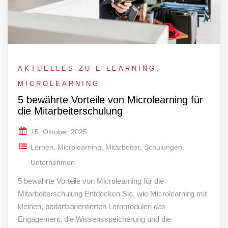
AKTUELLES ZU E-LEARNING
,
MICROLEARNING
5 bewährte Vorteile von Microlearning für
die Mitarbeiterschulung
15. Oktober 2025
Lernen
,
Microlearning
,
Mitarbeiter
,
Schulungen
,
Unternehmen
5 bewährte Vorteile von Microlearning für die
Mitarbeiterschulung Entdecken Sie, wie Microlearning mit
kleinen, bedarfsorientierten Lernmodulen das
Engagement, die Wissensspeicherung und die