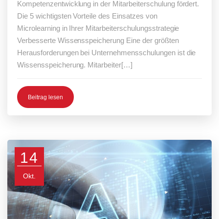
Kompetenzentwicklung in der Mitarbeiterschulung fördert.
Die 5 wichtigsten Vorteile des Einsatzes von
Microlearning in Ihrer Mitarbeiterschulungsstrategie
Verbesserte Wissensspeicherung Eine der größten
Herausforderungen bei Unternehmensschulungen ist die
Wissensspeicherung. Mitarbeiter[…]
Beitrag lesen
14
Okt.