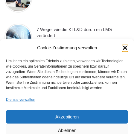
7 Wege, wie die KI L&D durch ein LMS
verändert
Cookie-Zustimmung verwalten
Um Ihnen ein optimales Erlebnis zu bieten, verwenden wir Technologien
wie Cookies, um Geräteinformationen zu speichern bzw. darauf
10 Must-Have-LMS-Funktionen, die jedes
zuzugreifen. Wenn Sie diesen Technologien zustimmen, können wir Daten
Unternehmen im Jahr 2026 benötigt
wie das Surfverhalten oder eindeutige IDs auf dieser Website verarbeiten.
Wenn Sie Ihre Zustimmung nicht erteilen oder zurückziehen, können
bestimmte Merkmale und Funktionen beeinträchtigt werden.
Dienste verwalten
Die Macht der Stimme: Wie das eLearning
durch Voiceover aufgewertet wird
Akzeptieren
Ablehnen