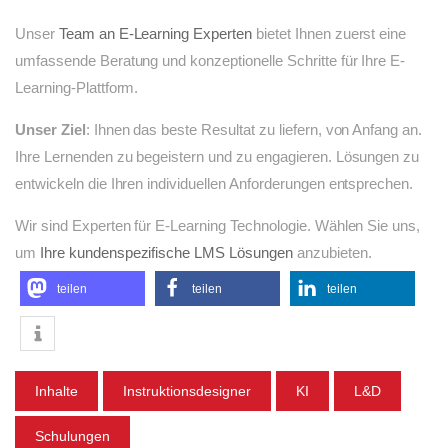
Unser
Team an E-Learning Experten
bietet Ihnen zuerst eine
umfassende Beratung und konzeptionelle Schritte für Ihre E-
Learning-Plattform.
Unser Ziel
: Ihnen das beste Resultat zu liefern, von Anfang an.
Ihre Lernenden zu begeistern und zu engagieren. Lösungen zu
entwickeln die Ihren individuellen Anforderungen entsprechen.
Wir sind Experten für E-Learning Technologie. Wählen Sie uns,
um
Ihre kundenspezifische LMS Lösungen
anzubieten.
teilen
teilen
teilen
Inhalte
Instruktionsdesigner
KI
L&D
Schulungen