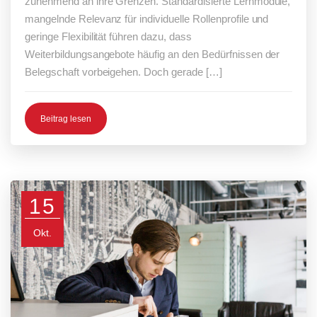
zunehmend an ihre Grenzen. Standardisierte Lernmodule,
mangelnde Relevanz für individuelle Rollenprofile und
geringe Flexibilität führen dazu, dass
Weiterbildungsangebote häufig an den Bedürfnissen der
Belegschaft vorbeigehen. Doch gerade […]
Beitrag lesen
15
Okt.