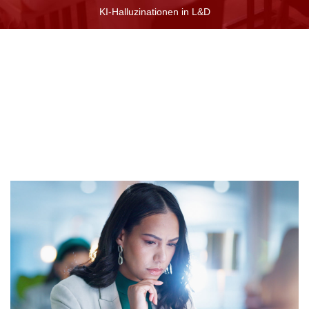
KI-Halluzinationen in L&D