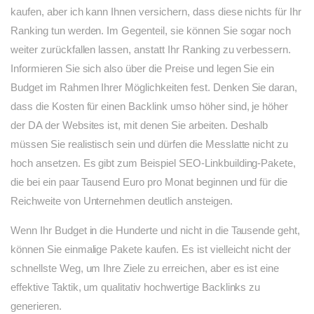
kaufen, aber ich kann Ihnen versichern, dass diese nichts für Ihr
Ranking tun werden. Im Gegenteil, sie können Sie sogar noch
weiter zurückfallen lassen, anstatt Ihr Ranking zu verbessern.
Informieren Sie sich also über die Preise und legen Sie ein
Budget im Rahmen Ihrer Möglichkeiten fest. Denken Sie daran,
dass die Kosten für einen Backlink umso höher sind, je höher
der DA der Websites ist, mit denen Sie arbeiten. Deshalb
müssen Sie realistisch sein und dürfen die Messlatte nicht zu
hoch ansetzen. Es gibt zum Beispiel SEO-Linkbuilding-Pakete,
die bei ein paar Tausend Euro pro Monat beginnen und für die
Reichweite von Unternehmen deutlich ansteigen.
Wenn Ihr Budget in die Hunderte und nicht in die Tausende geht,
können Sie einmalige Pakete kaufen. Es ist vielleicht nicht der
schnellste Weg, um Ihre Ziele zu erreichen, aber es ist eine
effektive Taktik, um qualitativ hochwertige Backlinks zu
generieren.