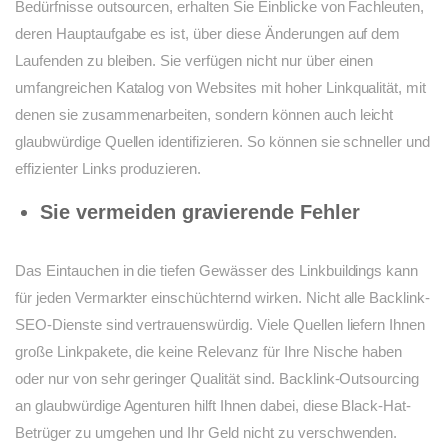
Bedürfnisse outsourcen, erhalten Sie Einblicke von Fachleuten,
deren Hauptaufgabe es ist, über diese Änderungen auf dem
Laufenden zu bleiben. Sie verfügen nicht nur über einen
umfangreichen Katalog von Websites mit hoher Linkqualität, mit
denen sie zusammenarbeiten, sondern können auch leicht
glaubwürdige Quellen identifizieren. So können sie schneller und
effizienter Links produzieren.
Sie vermeiden gravierende Fehler
Das Eintauchen in die tiefen Gewässer des Linkbuildings kann
für jeden Vermarkter einschüchternd wirken. Nicht alle Backlink-
SEO-Dienste sind vertrauenswürdig. Viele Quellen liefern Ihnen
große Linkpakete, die keine Relevanz für Ihre Nische haben
oder nur von sehr geringer Qualität sind. Backlink-Outsourcing
an glaubwürdige Agenturen hilft Ihnen dabei, diese Black-Hat-
Betrüger zu umgehen und Ihr Geld nicht zu verschwenden.