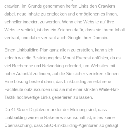
crawlen. Im Grunde genommen helfen Links den Crawlern
dabei, neue Inhalte zu entdecken und ermöglichen es Ihnen,
schneller indexiert zu werden. Wenn eine Website auf Ihre
Website verlinkt, ist das ein Zeichen dafür, dass sie Ihrem Inhalt
vertraut, und daher vertraut auch Google Ihrer Domain.
Einen Linkbuilding-Plan ganz allein zu erstellen, kann sich
jedoch wie die Besteigung des Mount Everest anfühlen, da es
viel Recherche und Networking erfordert, um Websites mit
hoher Autorität zu finden, auf die Sie sicher verlinken können.
Eine Lösung besteht darin, das Linkbuilding an erfahrene
Fachleute outzusourcen und sie mit einer strikten White-Hat-
Taktik hochwertige Links generieren zu lassen.
Da 41 % der Digitalvermarkter der Meinung sind, dass
Linkbuilding wie eine Raketenwissenschaft ist, ist es keine
Überraschung, dass SEO-Linkbuilding-Agenturen so gefragt