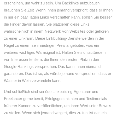
erscheinen, um wahr zu sein. Um Backlinks aufzubauen,
brauchen Sie Zeit. Wenn Ihnen jemand verspricht, dass er Ihnen
in nur ein paar Tagen Links verschaffen kann, sollten Sie besser
die Finger davon lassen. Sie platzieren diese Links
wahrscheinlich in ihrem Netzwerk von Websites oder gehören
zu einer Linkfarm. Diese Linkbuilding-Dienste werden in der
Regel zu einem sehr niedrigen Preis angeboten, was ein
weiteres wichtiges Warnsignal ist. Halten Sie sich außerdem
von Interessenten fern, die Ihnen den ersten Platz in den
Google-Rankings versprechen. Das kann Ihnen niemand
garantieren. Das ist so, als würde jemand versprechen, dass er
Wasser in Wein verwandeln kann.
Und schließlich sind seriöse Linkbuilding-Agenturen und
Freelancer gerne bereit, Erfolgsgeschichten und Testimonials
früherer Kunden zu veröffentlichen, um ihren Wert unter Beweis
zu stellen. Wenn sich jemand weigert, dies zu tun, ist das ein