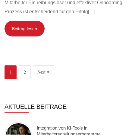
Mitarbeiter Ein reibungsloser und effektiver Onboarding-
Prozess ist entscheidend für den Erfolg[…]
Beitrag lesen
1
2
Next
AKTUELLE BEITRÄGE
Integration von KI-Tools in
Mitarbeiterschulungsprogramme