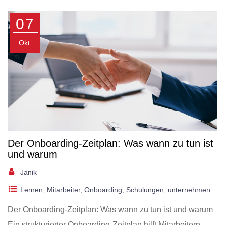
07
Okt.
Der Onboarding-Zeitplan: Was wann zu tun ist
und warum
Janik
Lernen
,
Mitarbeiter
,
Onboarding
,
Schulungen
,
unternehmen
Der Onboarding-Zeitplan: Was wann zu tun ist und warum
Ein strukturierter Onboarding-Zeitplan hilft Mitarbeitern