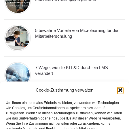
5 bewährte Vorteile von Microlearning für die
Mitarbeiterschulung
7 Wege, wie die KI L&D durch ein LMS
verändert
Cookie-Zustimmung verwalten
Um Ihnen ein optimales Erlebnis zu bieten, verwenden wir Technologien
10 Must-Have-LMS-Funktionen, die jedes
wie Cookies, um Geräteinformationen zu speichern bzw. darauf
Unternehmen im Jahr 2026 benötigt
zuzugreifen. Wenn Sie diesen Technologien zustimmen, können wir Daten
wie das Surfverhalten oder eindeutige IDs auf dieser Website verarbeiten.
Wenn Sie Ihre Zustimmung nicht erteilen oder zurückziehen, können
bestimmte Merkmale und Funktionen beeinträchtigt werden.