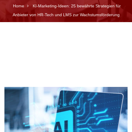
Home
KI-Marketing-Ideen: 25 bewährte Strategien für
Anbieter von HR-Tech und LMS zur Wachstumsförderung