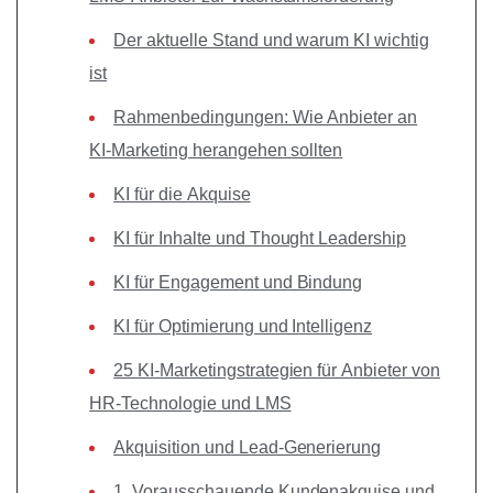
Der aktuelle Stand und warum KI wichtig
ist
Rahmenbedingungen: Wie Anbieter an
KI-Marketing herangehen sollten
KI für die Akquise
KI für Inhalte und Thought Leadership
KI für Engagement und Bindung
KI für Optimierung und Intelligenz
25 KI-Marketingstrategien für Anbieter von
HR-Technologie und LMS
Akquisition und Lead-Generierung
1. Vorausschauende Kundenakquise und