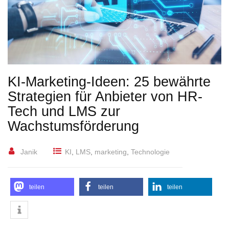
KI-Marketing-Ideen: 25 bewährte
Strategien für Anbieter von HR-
Tech und LMS zur
Wachstumsförderung
Janik
KI
,
LMS
,
marketing
,
Technologie
teilen
teilen
teilen