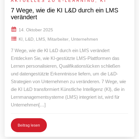
AKTUELLES ZU E-LEARNING
,
KI
7 Wege, wie die KI L&D durch ein LMS
verändert
14. Oktober 2025
KI
,
L&D
,
LMS
,
Mitarbeiter
,
Unternehmen
7 Wege, wie die KI L&D durch ein LMS verändert
Entdecken Sie, wie KI-gestützte LMS-Plattformen das
Lernen personalisieren, Qualifikationslücken schließen
und datengestützte Erkenntnisse liefern, um die L&D-
Strategien von Unternehmen zu veränderen. 7 Wege, wie
die KI L&D transformiert Künstliche Intelligenz (KI), die in
Lernmanagementsysteme (LMS) integriert ist, wird für
Unternehmen[…]
Beitrag lesen