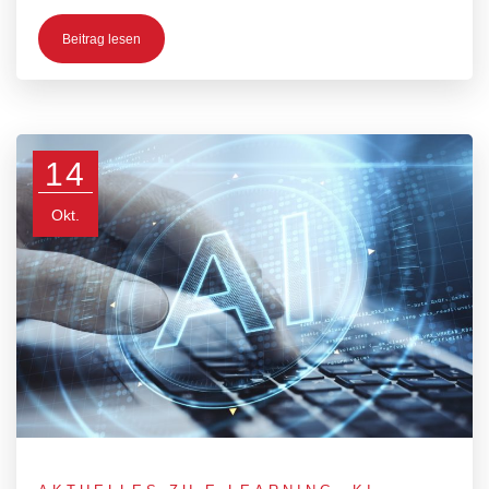
Beitrag lesen
14
Okt.