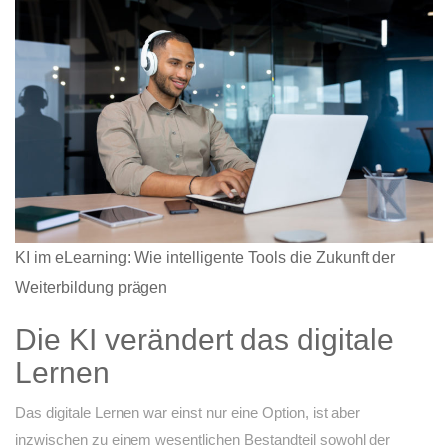
KI im eLearning: Wie intelligente Tools die Zukunft der
Weiterbildung prägen
Die KI verändert das digitale
Lernen
Das digitale Lernen war einst nur eine Option, ist aber
inzwischen zu einem wesentlichen Bestandteil sowohl der