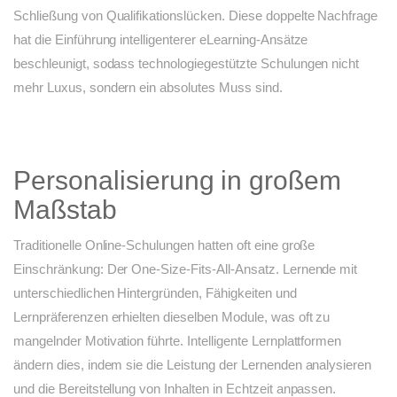
Schließung von Qualifikationslücken. Diese doppelte Nachfrage
hat die Einführung intelligenterer eLearning-Ansätze
beschleunigt, sodass technologiegestützte Schulungen nicht
mehr Luxus, sondern ein absolutes Muss sind.
Personalisierung in großem
Maßstab
Traditionelle Online-Schulungen hatten oft eine große
Einschränkung: Der One-Size-Fits-All-Ansatz. Lernende mit
unterschiedlichen Hintergründen, Fähigkeiten und
Lernpräferenzen erhielten dieselben Module, was oft zu
mangelnder Motivation führte. Intelligente Lernplattformen
ändern dies, indem sie die Leistung der Lernenden analysieren
und die Bereitstellung von Inhalten in Echtzeit anpassen.