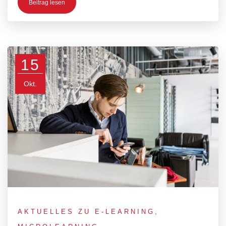
Beitrag lesen
15
Okt.
AKTUELLES ZU E-LEARNING
,