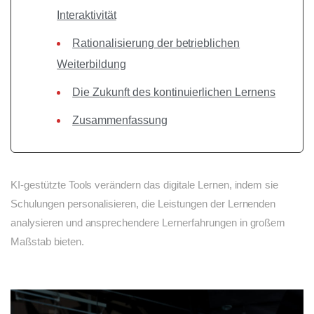
Interaktivität
Rationalisierung der betrieblichen
Weiterbildung
Die Zukunft des kontinuierlichen Lernens
Zusammenfassung
KI-gestützte Tools verändern das digitale Lernen, indem sie
Schulungen personalisieren, die Leistungen der Lernenden
analysieren und ansprechendere Lernerfahrungen in großem
Maßstab bieten.