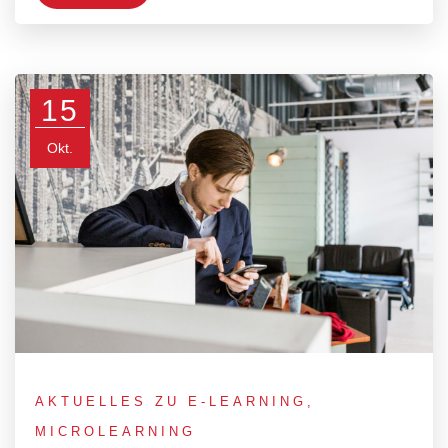
15
Okt.
AKTUELLES ZU E-LEARNING
,
MICROLEARNING