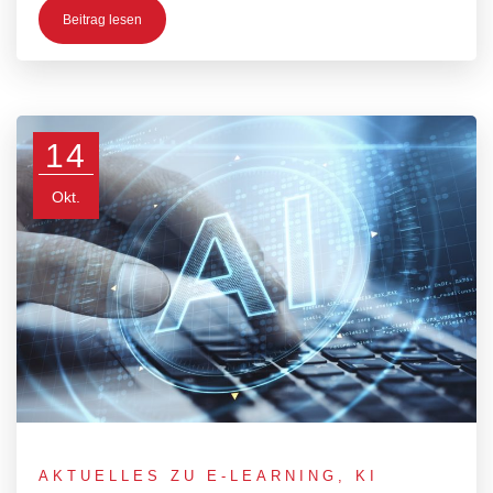
Beitrag lesen
14
Okt.
AKTUELLES ZU E-LEARNING
,
KI