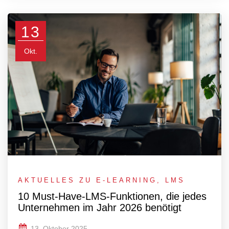
13
Okt.
AKTUELLES ZU E-LEARNING
,
LMS
10 Must-Have-LMS-Funktionen, die jedes
Unternehmen im Jahr 2026 benötigt
13. Oktober 2025