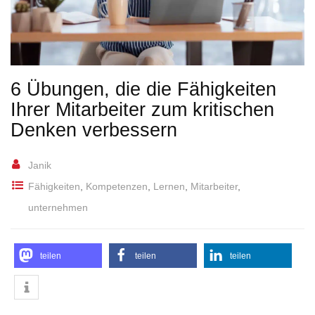
6 Übungen, die die Fähigkeiten
Ihrer Mitarbeiter zum kritischen
Denken verbessern
Janik
Fähigkeiten
,
Kompetenzen
,
Lernen
,
Mitarbeiter
,
unternehmen
teilen
teilen
teilen