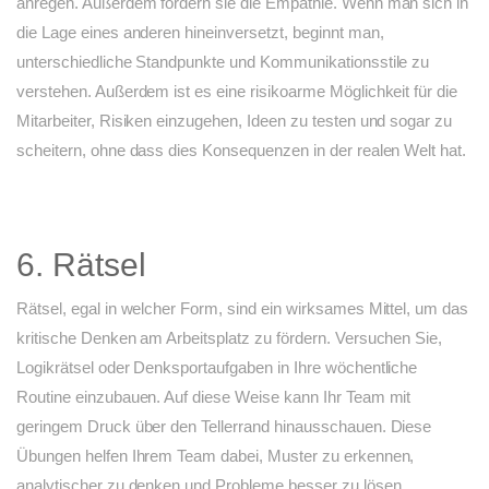
anregen. Außerdem fördern sie die Empathie. Wenn man sich in
die Lage eines anderen hineinversetzt, beginnt man,
unterschiedliche Standpunkte und Kommunikationsstile zu
verstehen. Außerdem ist es eine risikoarme Möglichkeit für die
Mitarbeiter, Risiken einzugehen, Ideen zu testen und sogar zu
scheitern, ohne dass dies Konsequenzen in der realen Welt hat.
6. Rätsel
Rätsel, egal in welcher Form, sind ein wirksames Mittel, um das
kritische Denken am Arbeitsplatz zu fördern. Versuchen Sie,
Logikrätsel oder Denksportaufgaben in Ihre wöchentliche
Routine einzubauen. Auf diese Weise kann Ihr Team mit
geringem Druck über den Tellerrand hinausschauen. Diese
Übungen helfen Ihrem Team dabei, Muster zu erkennen,
analytischer zu denken und Probleme besser zu lösen.