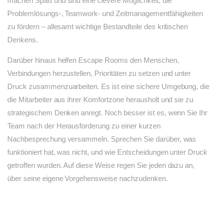
machen Spaß und sind eine clevere Möglichkeit, die
Problemlösungs-, Teamwork- und Zeitmanagementfähigkeiten
zu fördern – allesamt wichtige Bestandteile des kritischen
Denkens.
Darüber hinaus helfen Escape Rooms den Menschen,
Verbindungen herzustellen, Prioritäten zu setzen und unter
Druck zusammenzuarbeiten. Es ist eine sichere Umgebung, die
die Mitarbeiter aus ihrer Komfortzone herausholt und sie zu
strategischem Denken anregt. Noch besser ist es, wenn Sie Ihr
Team nach der Herausforderung zu einer kurzen
Nachbesprechung versammeln. Sprechen Sie darüber, was
funktioniert hat, was nicht, und wie Entscheidungen unter Druck
getroffen wurden. Auf diese Weise regen Sie jeden dazu an,
über seine eigene Vorgehensweise nachzudenken.