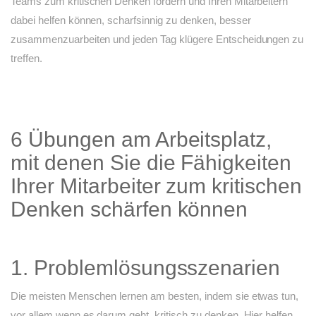
Teams zum kritischen Denken fördern und Ihren Mitarbeitern
dabei helfen können, scharfsinnig zu denken, besser
zusammenzuarbeiten und jeden Tag klügere Entscheidungen zu
treffen.
6 Übungen am Arbeitsplatz,
mit denen Sie die Fähigkeiten
Ihrer Mitarbeiter zum kritischen
Denken schärfen können
1. Problemlösungsszenarien
Die meisten Menschen lernen am besten, indem sie etwas tun,
vor allem wenn es darum geht, kritisch zu denken. Hier helfen