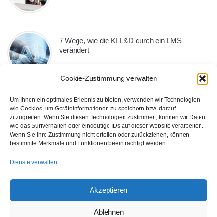
7 Wege, wie die KI L&D durch ein LMS
verändert
Cookie-Zustimmung verwalten
Um Ihnen ein optimales Erlebnis zu bieten, verwenden wir Technologien
10 Must-Have-LMS-Funktionen, die jedes
wie Cookies, um Geräteinformationen zu speichern bzw. darauf
Unternehmen im Jahr 2026 benötigt
zuzugreifen. Wenn Sie diesen Technologien zustimmen, können wir Daten
wie das Surfverhalten oder eindeutige IDs auf dieser Website verarbeiten.
Wenn Sie Ihre Zustimmung nicht erteilen oder zurückziehen, können
bestimmte Merkmale und Funktionen beeinträchtigt werden.
Dienste verwalten
Die Macht der Stimme: Wie das eLearning
durch Voiceover aufgewertet wird
Akzeptieren
Ablehnen