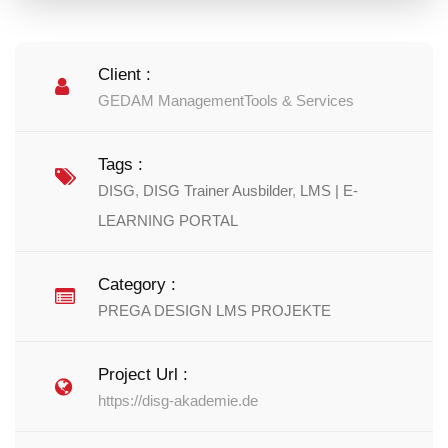
Client :
GEDAM ManagementTools & Services
Tags :
DISG
,
DISG Trainer Ausbilder
,
LMS | E-
LEARNING PORTAL
Category :
PREGA DESIGN LMS PROJEKTE
Project Url :
https://disg-akademie.de